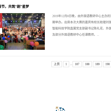
语节，共筑“剧”星梦
2019年12月8日晚，由外国语教研中心主办的第二
期举办。出席本次大赛的嘉宾有校长助理刘
2
智能科技学院直属党支部副书记陈礼花、外
及部分外国语教研中心任课教师。...
...
上页
1
187
188
189
190