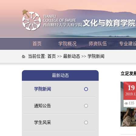
首页
学院概况
师资队伍
专业建
当前位置:
首页
>>
最新动态
>>
学院新闻
立足发
最新动态
19
学院新闻
2019.1
135
通知公告
学生风采