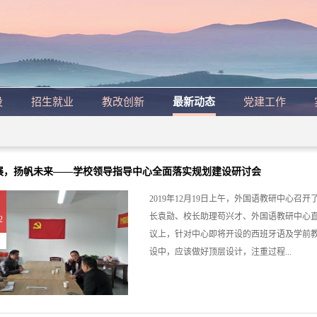
设
招生就业
教改创新
最新动态
党建工作
展，扬帆未来——学校领导指导中心全面落实规划建设研讨会
2019年12月19日上午，外国语教研中心
长袁勋、校长助理苟兴才、外国语教研中心
2
议上，针对中心即将开设的西班牙语及学前
设中，应该做好顶层设计，注重过程...