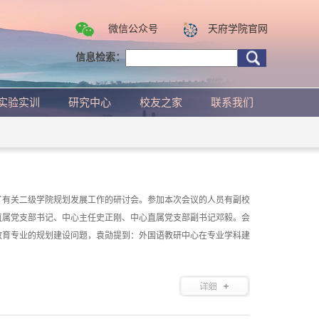
微信公众号
天府学院官网
信息检索：
实验实训
研究中心
校友之家
联系我们
召开了有关二级学院规划发展工作的研讨会。参加本次会议的人员有副校
直属党支部书记、中心主任史正刚、中心直属党支部副书记邓毅。会
教育专业的规划建设问题，袁勋提到：外国语教研中心在专业学科建