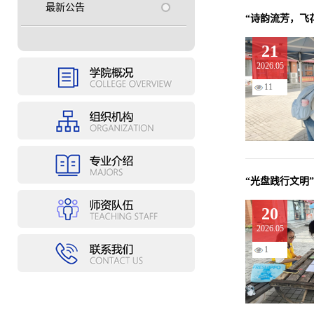
最新公告
“诗韵流芳，飞
21
2026.05
11
“光盘践行文明
20
2026.05
1