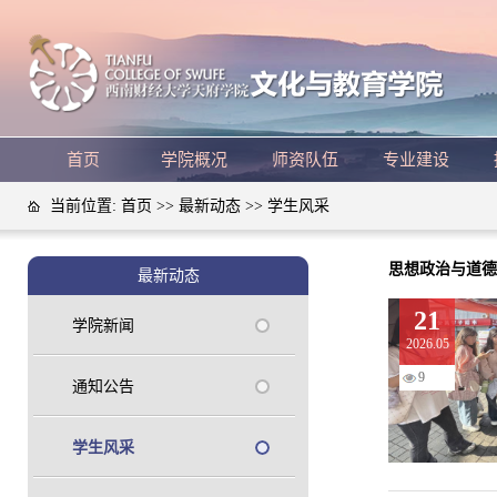
首页
学院概况
师资队伍
专业建设
当前位置:
首页
>>
最新动态
>>
学生风采
思想政治与道德
最新动态
21
学院新闻
2026.05
9
通知公告
学生风采