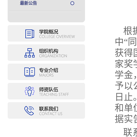
最新公告
根
中“
获得
家奖
学金
予以公
日止
和单
据实
联