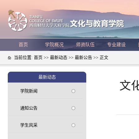
首页
学院概况
师资队伍
专业建设
当前位置:
首页
>>
最新动态
>>
最新公告
>> 正文
最新动态
文化
学院新闻
通知公告
学生风采