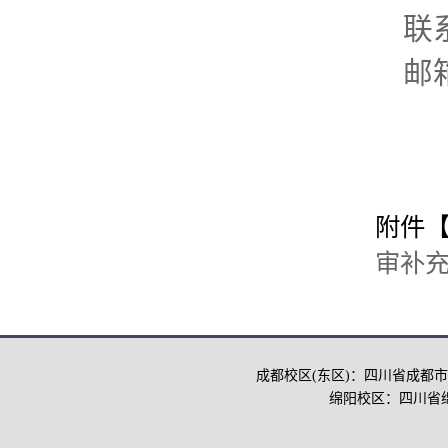
联
邮箱
附件
审补充名
成都校区(东区)：四川省成都市
绵阳校区：四川省绵