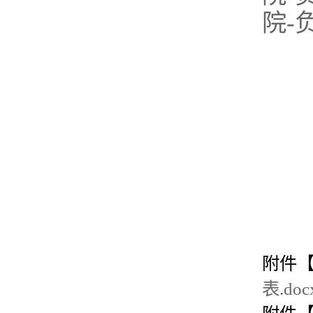
院-
附件
表.doc