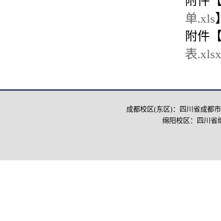
附件
单.xls
附件
表.xls
成都校区(东区)：四川省成都市
绵阳校区：四川省绵