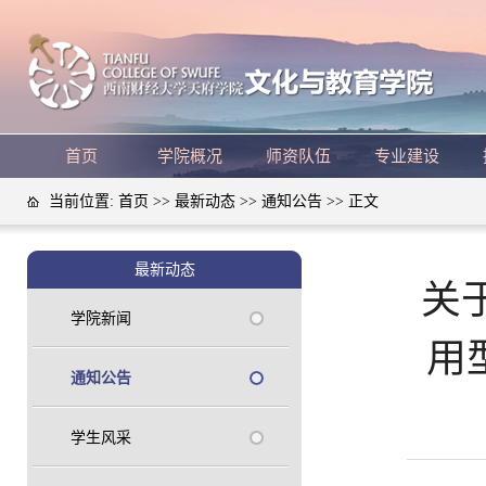
首页
学院概况
师资队伍
专业建设
当前位置:
首页
>>
最新动态
>>
通知公告
>> 正文
最新动态
关
学院新闻
用
通知公告
学生风采