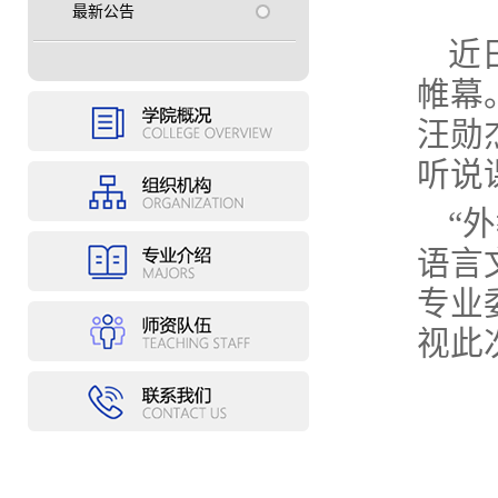
最新公告
近
帷幕
汪勋
听说
“
语言
专业
视此