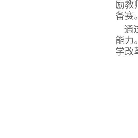
励教
备赛
通
能力
学改