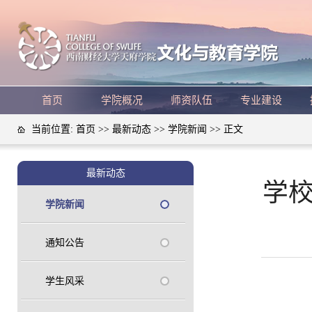
首页
学院概况
师资队伍
专业建设
当前位置:
首页
>>
最新动态
>>
学院新闻
>> 正文
最新动态
学校
学院新闻
通知公告
学生风采