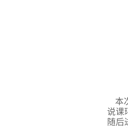
本
说课
随后