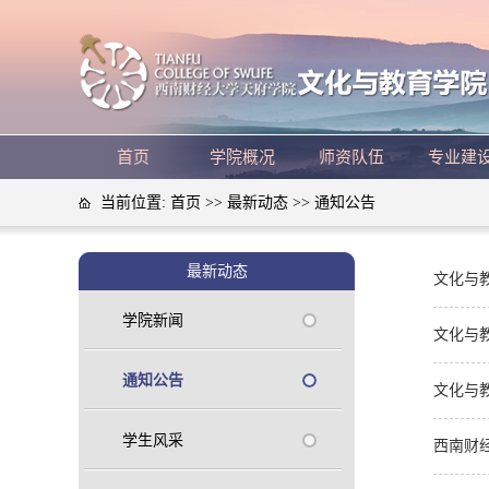
首页
学院概况
师资队伍
专业建
当前位置:
首页
>>
最新动态
>>
通知公告
最新动态
文化与教
学院新闻
文化与教
通知公告
文化与教
学生风采
西南财