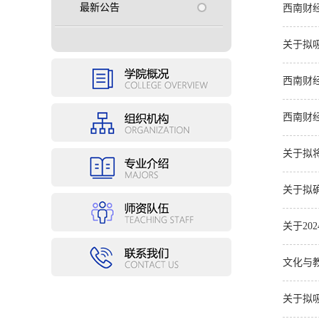
最新公告
西南财经
关于拟
西南财经
西南财
关于拟
关于拟
关于20
文化与教
关于拟吸