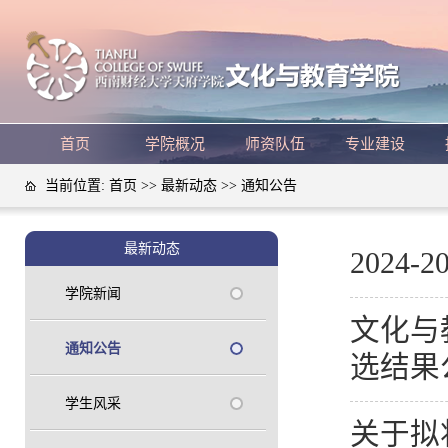
首页
学院概况
师资队伍
专业建设
当前位置:
首页
>>
最新动态
>>
通知公告
最新动态
202
学院新闻
文化与
通知公告
选结果
学生风采
关于拟