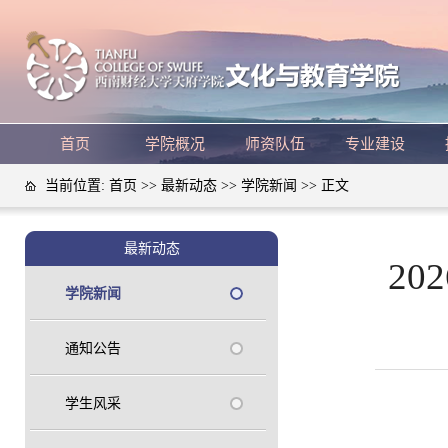
首页
学院概况
师资队伍
专业建设
当前位置:
首页
>>
最新动态
>>
学院新闻
>> 正文
最新动态
2
学院新闻
通知公告
学生风采