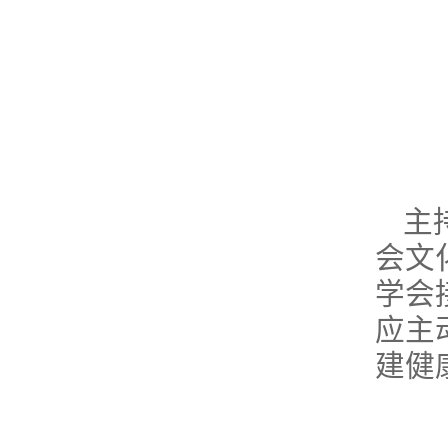
主
会文
学会
应主
建健