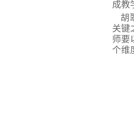
成教
胡
关键
师要
个维