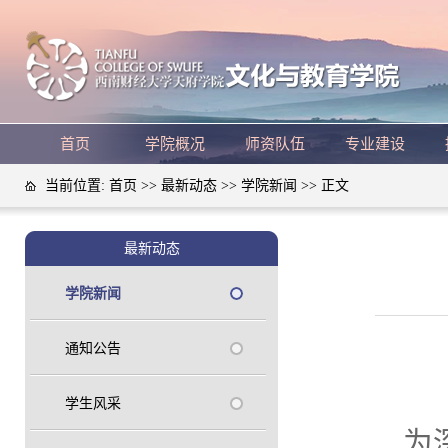
首页
学院概况
师资队伍
专业建设
当前位置:
首页
>>
最新动态
>>
学院新闻
>> 正文
最新动态
学院新闻
通知公告
学生风采
为