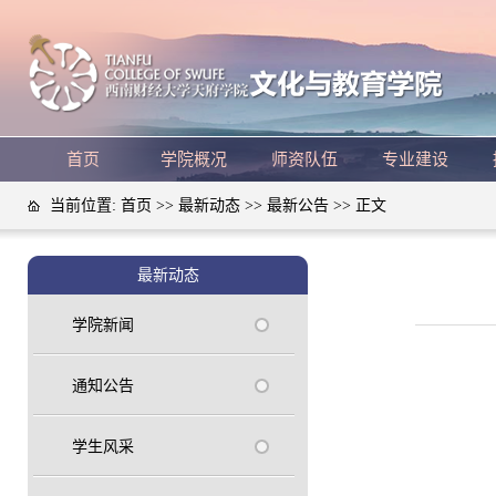
首页
学院概况
师资队伍
专业建设
当前位置:
首页
>>
最新动态
>>
最新公告
>> 正文
最新动态
学院新闻
通知公告
学生风采