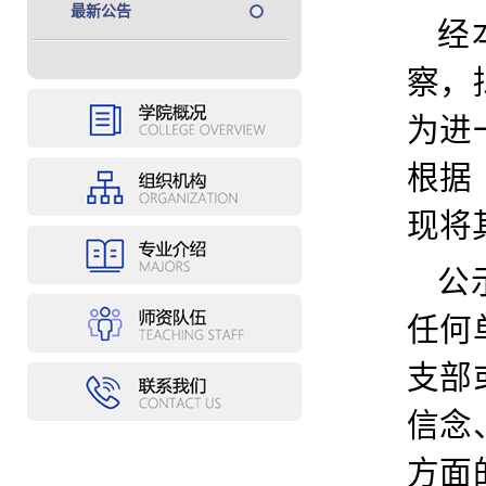
最新公告
经
察，
为进
根据
现将
公示
任何
支部
信念
方面