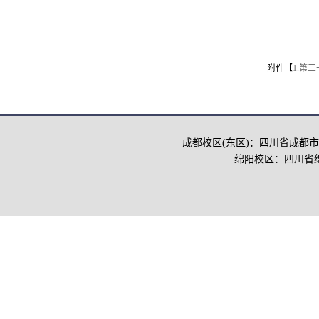
附件【
1.第
成都校区(东区)：四川省成都市
绵阳校区：四川省绵