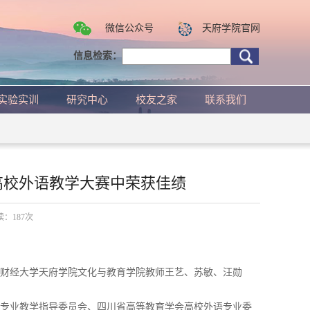
微信公众号
天府学院官网
信息检索：
实验实训
研究中心
校友之家
联系我们
高校外语教学大赛中荣获佳绩
阅读：
187
次
西南财经大学天府学院文化与教育学院教师王艺、苏敏、汪勋
。
类专业教学指导委员会、四川省高等教育学会高校外语专业委