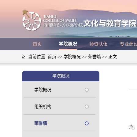
首页
学院概况
师资队伍
专业建
当前位置:
首页
>>
学院概况
>>
荣誉墙
>> 正文
学院概况
学院概况
组织机构
荣誉墙
杰