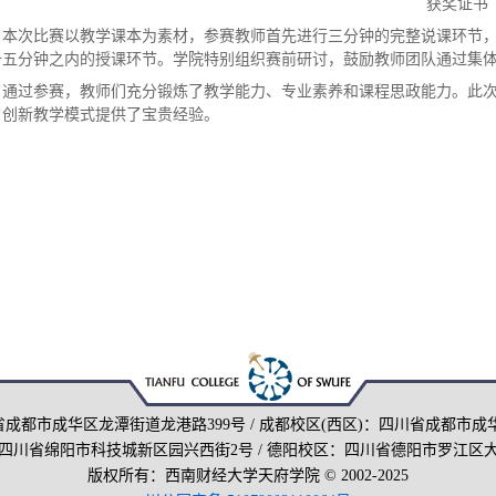
获奖证书
本次比赛以教学课本为素材，参赛教师首先进行三分钟的完整说课环节
十五分钟之内的授课环节。学院特别组织赛前研讨，鼓励教师团队通过集
通过参赛，教师们充分锻炼了教学能力、专业素养和课程思政能力。此
、创新教学模式提供了宝贵经验。
省成都市成华区龙潭街道龙港路399号 / 成都校区(西区)：四川省成都市成
四川省绵阳市科技城新区园兴西街2号 / 德阳校区：四川省德阳市罗江区大
版权所有：西南财经大学天府学院 © 2002-2025