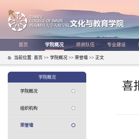
首页
学院概况
师资队伍
专业建设
当前位置:
首页
>>
学院概况
>>
荣誉墙
>> 正文
学院概况
喜
学院概况
组织机构
荣誉墙